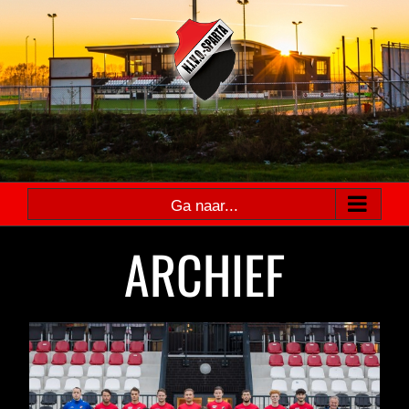
Ga
naar
inhoud
Ga naar...
ARCHIEF