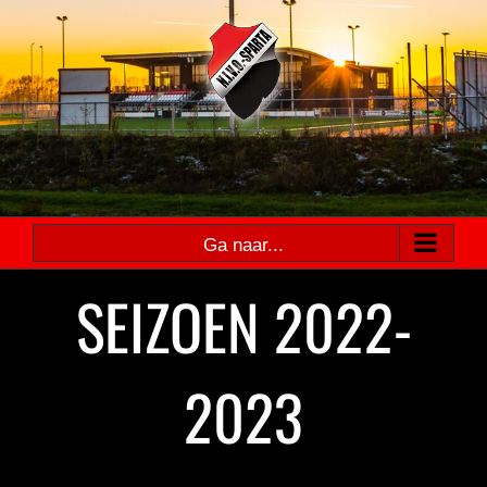
Ga
naar
inhoud
Ga naar...
SEIZOEN 2022-
2023