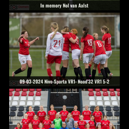
In memory Nol van Aalst
09-03-2024 Nivo-Sparta VR1- Noad'32 VR1 5-2