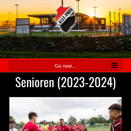
Ga
naar
inhoud
Ga naar...
Senioren (2023-2024)