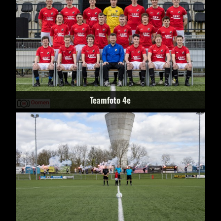
Teamfoto 4e