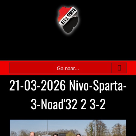
Ga
naar
inhoud
Ga naar...
21-03-2026 Nivo-Sparta-
3-Noad'32 2 3-2