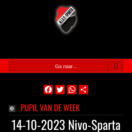
Ga
naar
inhoud
Ga naar...
Facebook
Twitter
WhatsApp
Delen
PUPIL VAN DE WEEK
14-10-2023 Nivo-Sparta