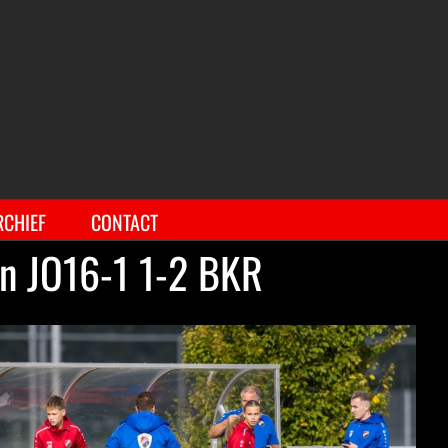
RCHIEF
CONTACT
n JO16-1 1-2 BKR