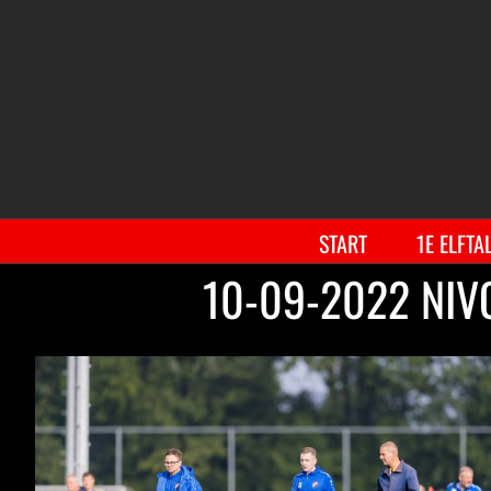
START
1E ELFTA
10-09-2022 NIVO